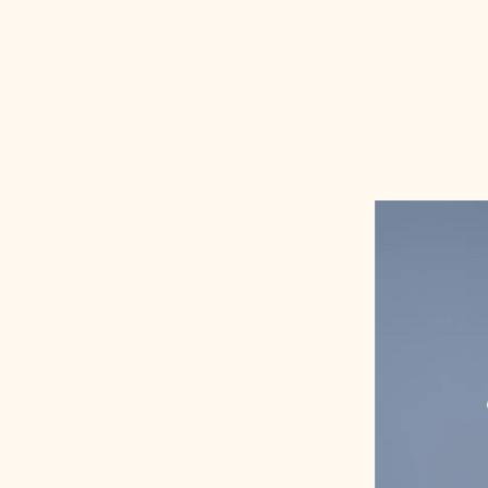
Patterns Tag
LOREM IPS