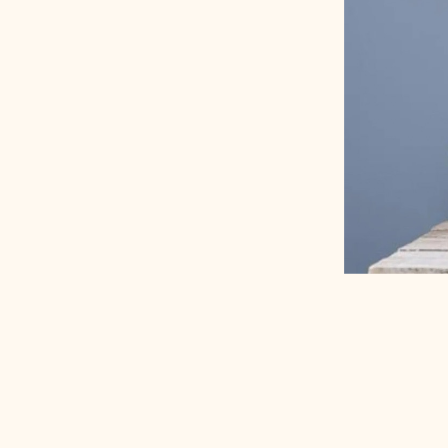
Services
FAQ
Réalisations
Contact