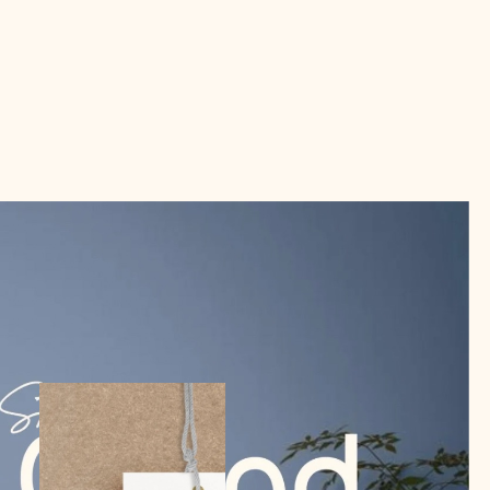
UM PROIN GRAVIDA NIBH VELIT 